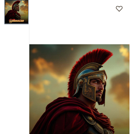
s
to
i
the
a
end
!
of
the
images
gallery