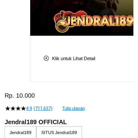
Klik untuk Lihat Detail
Skip
to
Rp. 10.000
the
beginning
4.9
(711.637)
Tulis ulasan
4.5
of
dari
the
5
Jendral189 OFFICIAL
bintang,
images
nilai
Jendral189
SITUS Jendral189
gallery
rating