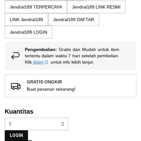
rata-
Jendral189 TERPERCAYA
Jendral189 LINK RESMI
rata.
Read
13
LINK Jendral189
Jendral189 DAFTAR
Reviews.
Tautan
Jendral189 LOGIN
halaman
yang
sama.
Pengembalian:
Gratis dan Mudah untuk item
tertentu dalam waktu 7 hari setelah pembelian.
Klik
disini
untuk info lebih lanjut.
GRATIS ONGKIR
Buat pesanan sekarang!
Kuantitas
LOGIN