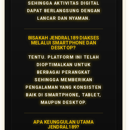
SEHINGGA AKTIVITAS DIGITAL
DAPAT BERLANGSUNG DENGAN
LANCAR DAN NYAMAN.
BISAKAH JENDRAL189 DIAKSES
MELALUI SMARTPHONE DAN
DESKTOP?
TENTU. PLATFORM INI TELAH
DIOPTIMALKAN UNTUK
BERBAGAI PERANGKAT
SEHINGGA MEMBERIKAN
PENGALAMAN YANG KONSISTEN
BAIK DI SMARTPHONE, TABLET,
MAUPUN DESKTOP.
APA KEUNGGULAN UTAMA
JENDRAL189?